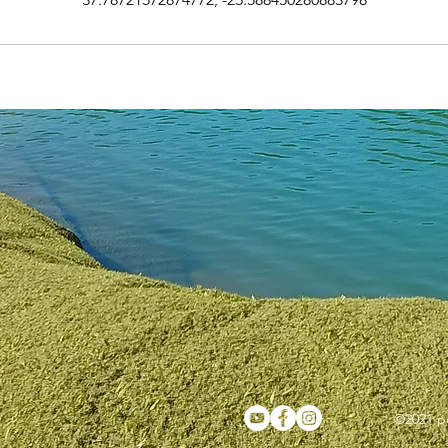
©2021 po