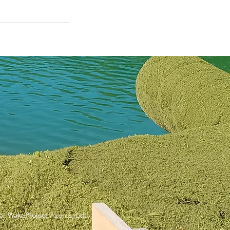
r WakeProject Azores, Lda.