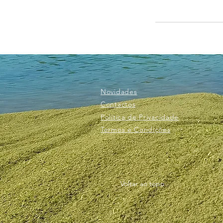
Novidades
Contactos
Política de Privacidade
Termos e Condições
Voltar ao topo