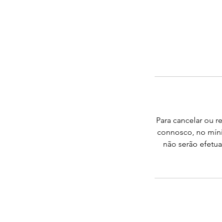
Para cancelar ou 
connosco, no míni
não serão efetu