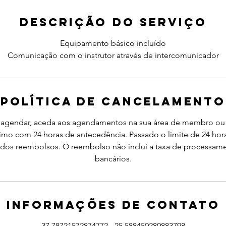
Descrição do serviço
Equipamento básico incluído
Comunicação com o instrutor através de intercomunicador
Política de Cancelamento
reagendar, aceda aos agendamentos na sua área de membro ou
mo com 24 horas de antecedência. Passado o limite de 24 hora
ados reembolsos. O reembolso não inclui a taxa de processame
bancários.
Informações de contato
37.78721572874772, -25.588450280883798