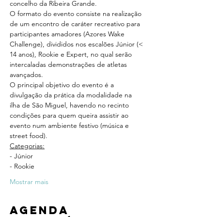
concelho da Ribeira Grande.
O formato do evento consiste na realização 
de um encontro de caráter recreativo para 
participantes amadores (Azores Wake 
Challenge), divididos nos escalões Júnior (< 
14 anos), Rookie e Expert, no qual serão 
intercaladas demonstrações de atletas 
avançados.
O principal objetivo do evento é a 
divulgação da prática da modalidade na 
ilha de São Miguel, havendo no recinto 
condições para quem queira assistir ao 
evento num ambiente festivo (música e 
street food).
Categorias:
- Júnior
- Rookie
Mostrar mais
Agenda