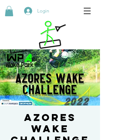
Login
Azores
Wake